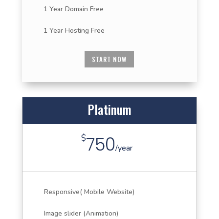
1 Year Domain Free
1 Year Hosting Free
START NOW
Platinum
$
750
/
year
Responsive( Mobile Website)
Image slider (Animation)