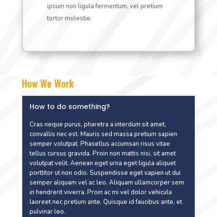
ipsum non ligula fermentum, vel pretium
tortor molestie.
How We Work
How to do something?
Cras neque purus, pharetra a interdum sit amet,
convallis nec est. Mauris sed massa pretium sapien
semper volutpat. Phasellus accumsan risus vitae
tellus cursus gravida. Proin non mattis nisi, sit amet
volutpat velit. Aenean eget urna eget ligula aliquet
porttitor ut non odio. Suspendisse eget sapien ut dui
semper aliquam vel ac leo. Aliquam ullamcorper sem
in hendrerit viverra. Proin ac mi vel dolor vehicula
laoreet nec pretium ante. Quisque id faucibus ante, et
pulvinar leo.