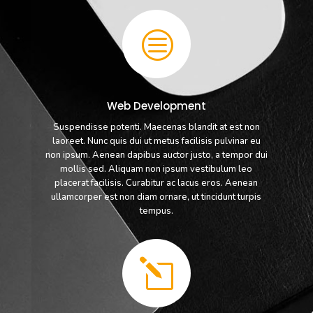
c
Web Development
Suspendisse potenti. Maecenas blandit at est non
laoreet. Nunc quis dui ut metus facilisis pulvinar eu
non ipsum. Aenean dapibus auctor justo, a tempor dui
mollis sed. Aliquam non ipsum vestibulum leo
placerat facilisis. Curabitur ac lacus eros. Aenean
ullamcorper est non diam ornare, ut tincidunt turpis
tempus.
l