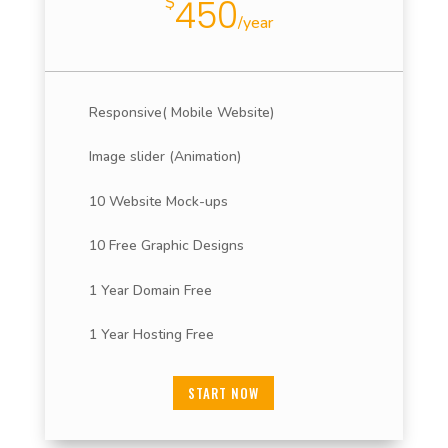
$
450
/
year
Responsive( Mobile Website)
Image slider (Animation)
10 Website Mock-ups
10 Free Graphic Designs
1 Year Domain Free
1 Year Hosting Free
START NOW