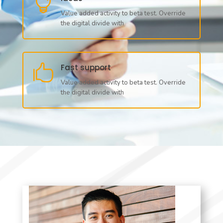

Value added activity to beta test. Override
the digital divide with

Fast support
Value added activity to beta test. Override
the digital divide with