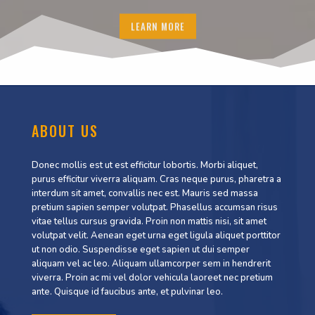
LEARN MORE
ABOUT US
Donec mollis est ut est efficitur lobortis. Morbi aliquet,
purus efficitur viverra aliquam. Cras neque purus, pharetra a
interdum sit amet, convallis nec est. Mauris sed massa
pretium sapien semper volutpat. Phasellus accumsan risus
vitae tellus cursus gravida. Proin non mattis nisi, sit amet
volutpat velit. Aenean eget urna eget ligula aliquet porttitor
ut non odio. Suspendisse eget sapien ut dui semper
aliquam vel ac leo. Aliquam ullamcorper sem in hendrerit
viverra. Proin ac mi vel dolor vehicula laoreet nec pretium
ante. Quisque id faucibus ante, et pulvinar leo.