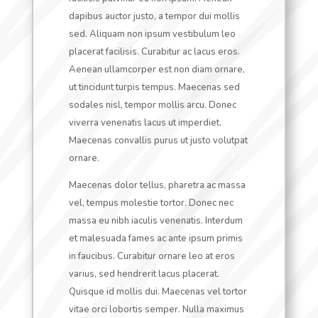
dapibus auctor justo, a tempor dui mollis
sed. Aliquam non ipsum vestibulum leo
placerat facilisis. Curabitur ac lacus eros.
Aenean ullamcorper est non diam ornare,
ut tincidunt turpis tempus. Maecenas sed
sodales nisl, tempor mollis arcu. Donec
viverra venenatis lacus ut imperdiet.
Maecenas convallis purus ut justo volutpat
ornare.
Maecenas dolor tellus, pharetra ac massa
vel, tempus molestie tortor. Donec nec
massa eu nibh iaculis venenatis. Interdum
et malesuada fames ac ante ipsum primis
in faucibus. Curabitur ornare leo at eros
varius, sed hendrerit lacus placerat.
Quisque id mollis dui. Maecenas vel tortor
vitae orci lobortis semper. Nulla maximus