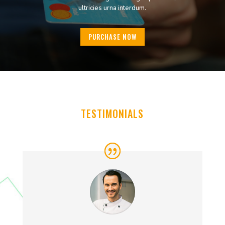
ultricies urna interdum.
PURCHASE NOW
TESTIMONIALS