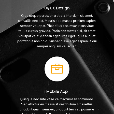
UI/UX Design
Cras neque purus, pharetra a interdum sit amet,
convallis nec est. Mauris sed massa pretium sapien
semper volutpat. Phasellus accumsan risus vitae
tellus cursus gravida. Proin non mattis nisi, sit amet
volutpat velit. Aenean eget urna eget ligula aliquet
porttitor ut non odio. Suspendisse eget sapien ut dui
semper aliquam vel ac leo.

Mobile App
Quisque nec ante vitae velit accumsan commodo.
Sed efficitur eu massa at vestibulum. Phasellus
tincidunt quam semper, tincidunt leo vel, posuere