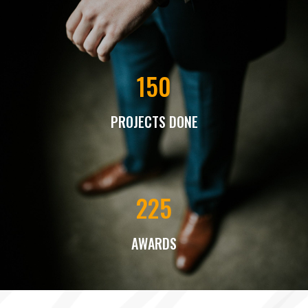
150
PROJECTS DONE
225
AWARDS